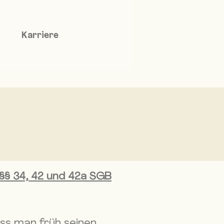
Karriere
. §§ 34, 42 und 42a SGB
ss man früh seinen