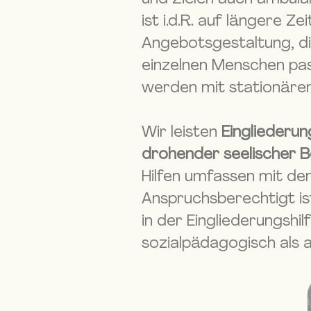
ist i.d.R. auf längere Z
Angebotsgestaltung, di
einzelnen Menschen pas
werden mit stationären 
Wir leisten
Eingliederun
drohender seelischer Be
Hilfen umfassen mit de
Anspruchsberechtigt is
in der Eingliederungshi
sozialpädagogisch als a