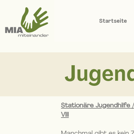
Startseite
Jugend
Stationäre Jugendhilfe /
VIII
Manchmal gibt es kein 