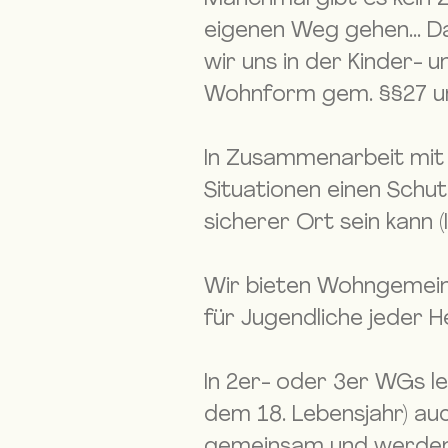
eigenen Weg gehen... D
wir uns in der Kinder- 
Wohnform gem. §§27 und 
In Zusammenarbeit mit 
Situationen einen Schu
sicherer Ort sein kann (
Wir bieten Wohngemein
für Jugendliche jeder H
In 2er- oder 3er WGs l
dem 18. Lebensjahr) au
gemeinsam und werden d