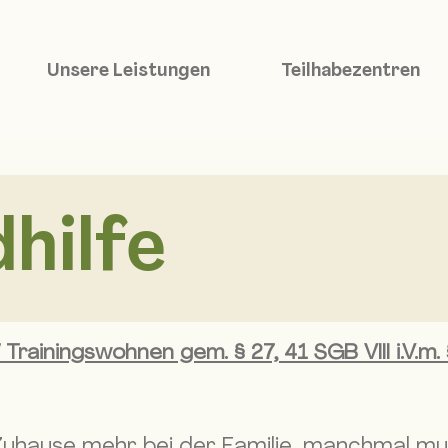
Unsere Leistungen
Teilhabezentren
hilfe
 Trainingswohnen gem. § 27, 41 SGB VIII i.V.m
Zuhause mehr bei der Familie, manchmal mu