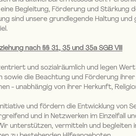
nd eine Begleitung, Förderung und Stärkung 
lung sind unsere grundlegende Haltung un
el.
ziehung nach §§ 31, 35 und 35a SGB VIII
entriert und sozialräumlich und legen Wert
 sowie die Beachtung und Förderung ihrer 
n - unabhängig von ihrer Herkunft, Religio
nitiative und fördern die Entwicklung von Se
greifend und in Netzwerken im Einzelfall un
 Wir unterstützen, vermitteln und begleiten 
zen zu bestehenden Hilfeangeboten.