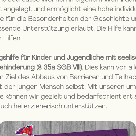
eit angelegt und ermöglicht eine hohe individ
e für die Besonderheiten der Geschichte 
sende Unterstützung erlaubt. Die Hilfe kan
Hilfen.
gshilfe für Kinder und Jugendliche mit seel
hinderung (§ 35a SGB VIII)
. Dies kann vor a
m Ziel des Abbaus von Barrieren und Teilha
t der jungen Mensch selbst. Mit unseren 
lfe können wir gezielt und bedarfsorientiert
uch heilerzieherisch unterstützen.