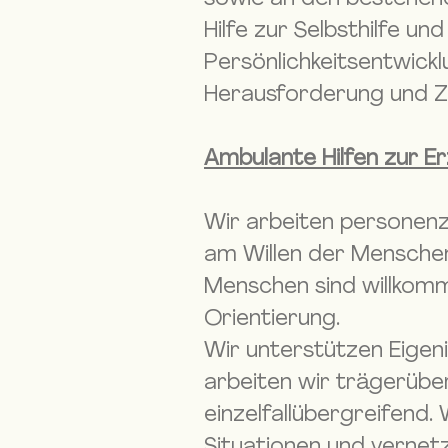
Hilfe zur Selbsthilfe u
Persönlichkeitsentwick
Herausforderung und Zi
Ambulante Hilfen zur Er
Wir arbeiten personenz
am Willen der Menschen
Menschen sind willkomme
Orientierung.
Wir unterstützen Eigeni
arbeiten wir trägerüber
einzelfallübergreifend.
Situationen und vernet