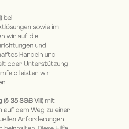
)
bei
ktlösungen sowie im
n wir auf die
nrichtungen und
haftes Handeln und
halt oder Unterstützung
mfeld leisten wir
en.
(§ 35 SGB VIII)
mit
en auf dem Weg zu einer
duellen Anforderungen
einhalten. Diese Hilfe