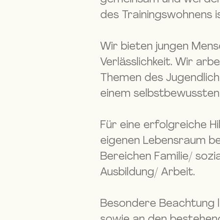
des Trainingswohnens is
Wir bieten jungen Men
Verlässlichkeit. Wir arb
Themen des Jugendliche
einem selbstbewussten
Für eine erfolgreiche H
eigenen Lebensraum bei
Bereichen Familie/ soz
Ausbildung/ Arbeit.
Besondere Beachtung le
sowie an den bestehen