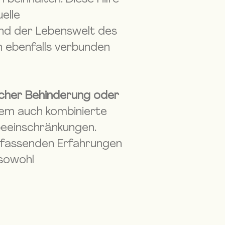
uelle
und der Lebenswelt des
n ebenfalls verbunden
ischer Behinderung oder
llem auch kombinierte
beeinschränkungen.
umfassenden Erfahrungen
 sowohl