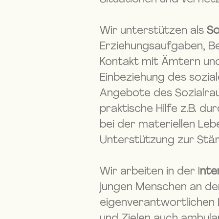
Wir unterstützen als
So
Erziehungsaufgaben, Be
Kontakt mit Ämtern und 
Einbeziehung des sozia
Angebote des Sozialra
praktische Hilfe z.B. d
bei der materiellen Leb
Unterstützung zur Stär
Wir arbeiten in der I
nte
jungen Menschen an den
eigenverantwortlichen 
und Zielen auch ambula